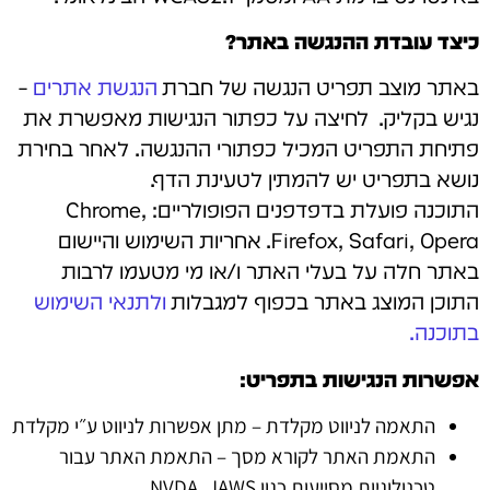
כיצד עובדת ההנגשה באתר?
באתר מוצב תפריט הנגשה של חברת
הנגשת אתרים
–
נגיש בקליק. לחיצה על כפתור הנגישות מאפשרת את
פתיחת התפריט המכיל כפתורי ההנגשה. לאחר בחירת
נושא בתפריט יש להמתין לטעינת הדף.
התוכנה פועלת בדפדפנים הפופולריים: Chrome,
Firefox, Safari, Opera. אחריות השימוש והיישום
באתר חלה על בעלי האתר ו/או מי מטעמו לרבות
התוכן המוצג באתר בכפוף למגבלות
ולתנאי השימוש
בתוכנה.
אפשרות הנגישות בתפריט:
התאמה לניווט מקלדת – מתן אפשרות לניווט ע״י מקלדת
התאמת האתר לקורא מסך – התאמת האתר עבור
טכנולוגיות מסייעות כגון NVDA, JAWS