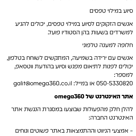
סיוע במילוי טפסים
אנשים הזקוקים לסיוע במילוי טפסים, יכולים להגיע
למשרדים בשעות בהן הסטודיו פועל.
חלופה למענה טלפוני
אנשים עם ירידה בשמיעה, המתקשים לשוחח בטלפון,
יכולים לפנות לתיאום מפגש וסיוע בהודעת ווטסאפ,
למספר:
050-5330820 או במייל:
galit@omega360.co.il
אתר האינטרנט של omega360
להלן חלק מהפעולות שבוצעו במסגרת הנגשת אתר
האינטרנט החברה:
– אמצעי הניווט וההתמצאות באתר פשוטים ונוחים